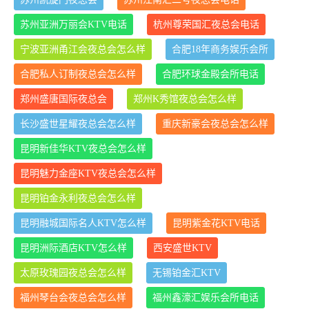
苏州亚洲万丽会KTV电话
杭州尊荣国汇夜总会电话
宁波亚洲甬江会夜总会怎么样
合肥18年商务娱乐会所
合肥私人订制夜总会怎么样
合肥环球金殿会所电话
郑州盛唐国际夜总会
郑州K秀馆夜总会怎么样
长沙盛世星耀夜总会怎么样
重庆新豪会夜总会怎么样
昆明新佳华KTV夜总会怎么样
昆明魅力金座KTV夜总会怎么样
昆明铂金永利夜总会怎么样
昆明融城国际名人KTV怎么样
昆明紫金花KTV电话
昆明洲际酒店KTV怎么样
西安盛世KTV
太原玫瑰园夜总会怎么样
无锡铂金汇KTV
福州琴台会夜总会怎么样
福州鑫濠汇娱乐会所电话