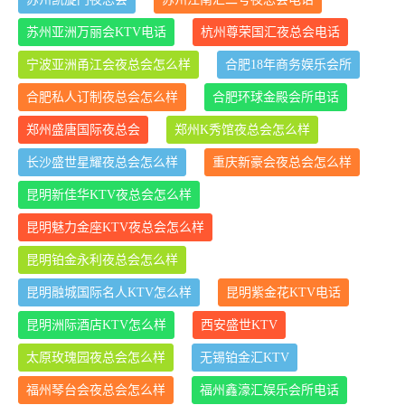
苏州亚洲万丽会KTV电话
杭州尊荣国汇夜总会电话
宁波亚洲甬江会夜总会怎么样
合肥18年商务娱乐会所
合肥私人订制夜总会怎么样
合肥环球金殿会所电话
郑州盛唐国际夜总会
郑州K秀馆夜总会怎么样
长沙盛世星耀夜总会怎么样
重庆新豪会夜总会怎么样
昆明新佳华KTV夜总会怎么样
昆明魅力金座KTV夜总会怎么样
昆明铂金永利夜总会怎么样
昆明融城国际名人KTV怎么样
昆明紫金花KTV电话
昆明洲际酒店KTV怎么样
西安盛世KTV
太原玫瑰园夜总会怎么样
无锡铂金汇KTV
福州琴台会夜总会怎么样
福州鑫濠汇娱乐会所电话