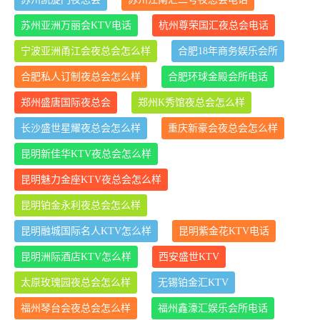
苏州亚洲万丽会KTV电话
杭州尊荣国汇夜总会电话
宁波亚洲甬江会夜总会怎么样
合肥18年商务娱乐会所
合肥私人订制夜总会怎么样
合肥环球金殿会所电话
郑州盛唐国际夜总会
郑州K秀馆夜总会怎么样
长沙盛世星耀夜总会怎么样
重庆新豪会夜总会怎么样
昆明新佳华KTV夜总会怎么样
昆明魅力金座KTV夜总会怎么样
昆明铂金永利夜总会怎么样
昆明融城国际名人KTV怎么样
昆明紫金花KTV电话
昆明洲际酒店KTV怎么样
西安盛世KTV
太原玫瑰园夜总会怎么样
无锡铂金汇KTV
福州琴台会夜总会怎么样
福州鑫濠汇娱乐会所电话