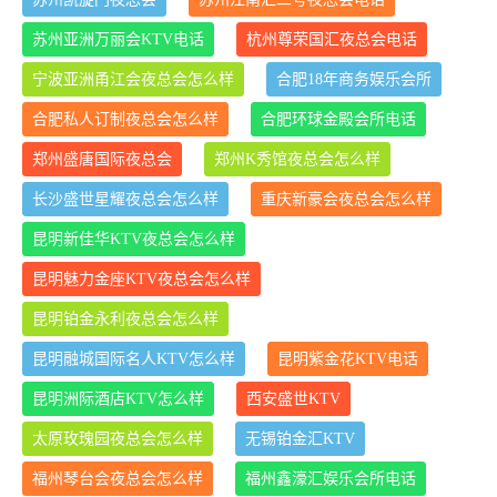
苏州亚洲万丽会KTV电话
杭州尊荣国汇夜总会电话
宁波亚洲甬江会夜总会怎么样
合肥18年商务娱乐会所
合肥私人订制夜总会怎么样
合肥环球金殿会所电话
郑州盛唐国际夜总会
郑州K秀馆夜总会怎么样
长沙盛世星耀夜总会怎么样
重庆新豪会夜总会怎么样
昆明新佳华KTV夜总会怎么样
昆明魅力金座KTV夜总会怎么样
昆明铂金永利夜总会怎么样
昆明融城国际名人KTV怎么样
昆明紫金花KTV电话
昆明洲际酒店KTV怎么样
西安盛世KTV
太原玫瑰园夜总会怎么样
无锡铂金汇KTV
福州琴台会夜总会怎么样
福州鑫濠汇娱乐会所电话