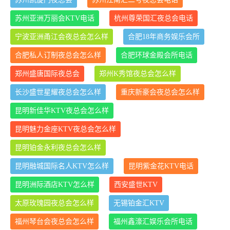
苏州亚洲万丽会KTV电话
杭州尊荣国汇夜总会电话
宁波亚洲甬江会夜总会怎么样
合肥18年商务娱乐会所
合肥私人订制夜总会怎么样
合肥环球金殿会所电话
郑州盛唐国际夜总会
郑州K秀馆夜总会怎么样
长沙盛世星耀夜总会怎么样
重庆新豪会夜总会怎么样
昆明新佳华KTV夜总会怎么样
昆明魅力金座KTV夜总会怎么样
昆明铂金永利夜总会怎么样
昆明融城国际名人KTV怎么样
昆明紫金花KTV电话
昆明洲际酒店KTV怎么样
西安盛世KTV
太原玫瑰园夜总会怎么样
无锡铂金汇KTV
福州琴台会夜总会怎么样
福州鑫濠汇娱乐会所电话