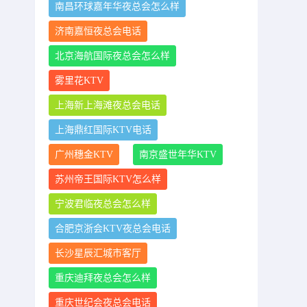
南昌环球嘉年华夜总会怎么样
济南嘉恒夜总会电话
北京海航国际夜总会怎么样
雾里花KTV
上海新上海滩夜总会电话
上海鼎红国际KTV电话
广州穗金KTV
南京盛世年华KTV
苏州帝王国际KTV怎么样
宁波君临夜总会怎么样
合肥京浙会KTV夜总会电话
长沙星辰汇城市客厅
重庆迪拜夜总会怎么样
重庆世纪会夜总会电话