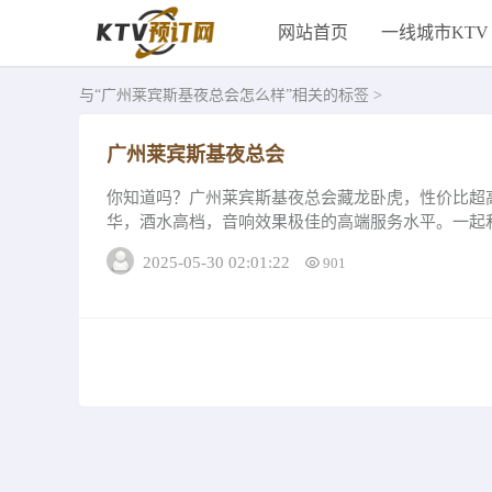
网站首页
一线城市KTV
与
“广州莱宾斯基夜总会怎么样”
相关的标签 >
广州莱宾斯基夜总会
你知道吗？广州莱宾斯基夜总会藏龙卧虎，性价比超
华，酒水高档，音响效果极佳的高端服务水平。一起
详情和评分，你蕞想去哪一家呢？口碑好推荐广州莱..
2025-05-30 02:01:22
901