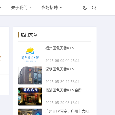
关于我们
夜场招聘
热门文章
福州国色天香KTV
2025-06-09 00:25:21
深圳国色天香KTV
2025-05-30 22:53:21
杨浦国色天香KTV会所
2025-05-29 03:13:21
广州KTV预定，广州十大KT