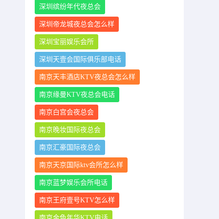
深圳缤纷年代夜总会
深圳帝龙城夜总会怎么样
深圳宝丽娱乐会所
深圳天壹会国际俱乐部电话
南京天丰酒店KTV夜总会怎么样
南京缘曼KTV夜总会电话
南京白宫会夜总会
南京晚妆国际夜总会
南京汇豪国际夜总会
南京天京国际ktv会所怎么样
南京蓝梦娱乐会所电话
南京王府壹号KTV怎么样
南京金色年华KTV电话