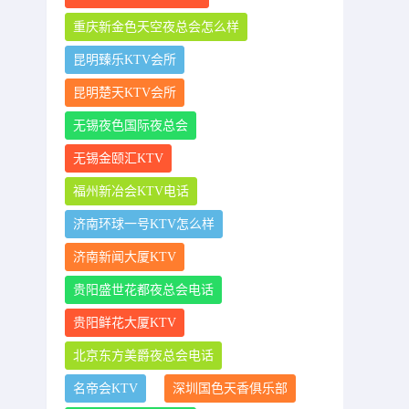
重庆新金色天空夜总会怎么样
昆明臻乐KTV会所
昆明楚天KTV会所
无锡夜色国际夜总会
无锡金颐汇KTV
福州新冶会KTV电话
济南环球一号KTV怎么样
济南新闻大厦KTV
贵阳盛世花都夜总会电话
贵阳鲜花大厦KTV
北京东方美爵夜总会电话
名帝会KTV
深圳国色天香俱乐部