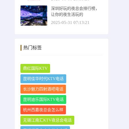
深圳好玩的夜总会排行榜，
让你的夜生活玩的
2025-05-31 07:13:21
热门标签
鼎红国际KTV
昆明佳华时代KTV电话
长沙魅力四射酒吧电话
昆明迪乐国际KTV电话
杭州西嘉夜总会怎么样
无锡江南汇KTV夜总会电话