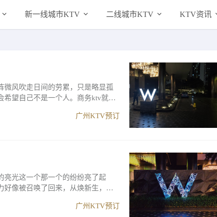
新一线城市KTV
二线城市KTV
KTV资讯
阵微风吹走日间的劳累，只是略显孤
希望自己不是一个人。商务ktv就是
广州KTV预订
的亮光这一个那一个的纷纷亮了起
力好像被召唤了回来，从焕新生，人
.
广州KTV预订