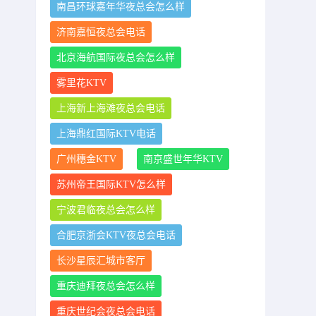
南昌环球嘉年华夜总会怎么样
济南嘉恒夜总会电话
北京海航国际夜总会怎么样
雾里花KTV
上海新上海滩夜总会电话
上海鼎红国际KTV电话
广州穗金KTV
南京盛世年华KTV
苏州帝王国际KTV怎么样
宁波君临夜总会怎么样
合肥京浙会KTV夜总会电话
长沙星辰汇城市客厅
重庆迪拜夜总会怎么样
重庆世纪会夜总会电话