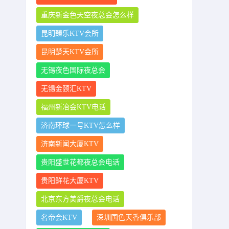
重庆新金色天空夜总会怎么样
昆明臻乐KTV会所
昆明楚天KTV会所
无锡夜色国际夜总会
无锡金颐汇KTV
福州新冶会KTV电话
济南环球一号KTV怎么样
济南新闻大厦KTV
贵阳盛世花都夜总会电话
贵阳鲜花大厦KTV
北京东方美爵夜总会电话
名帝会KTV
深圳国色天香俱乐部