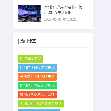
深圳好玩的夜总会排行榜，
让你的夜生活玩的
2025-05-31 07:13:21
热门标签
鼎红国际KTV
昆明佳华时代KTV电话
长沙魅力四射酒吧电话
昆明迪乐国际KTV电话
杭州西嘉夜总会怎么样
无锡江南汇KTV夜总会电话