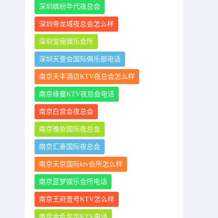
深圳缤纷年代夜总会
深圳帝龙城夜总会怎么样
深圳宝丽娱乐会所
深圳天壹会国际俱乐部电话
南京天丰酒店KTV夜总会怎么样
南京缘曼KTV夜总会电话
南京白宫会夜总会
南京晚妆国际夜总会
南京汇豪国际夜总会
南京天京国际ktv会所怎么样
南京蓝梦娱乐会所电话
南京王府壹号KTV怎么样
南京金色年华KTV电话