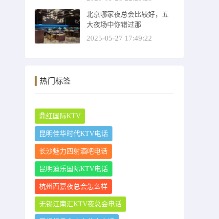
北京哪家夜总会比较好，五
大夜场中你错过那
2025-05-27 17:49:22
热门标签
鼎红国际KTV
昆明佳华时代KTV电话
长沙魅力四射酒吧电话
昆明迪乐国际KTV电话
杭州西嘉夜总会怎么样
无锡江南汇KTV夜总会电话