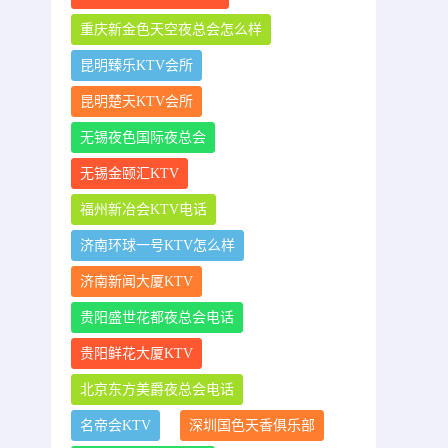
重庆新金色天空夜总会怎么样
昆明臻乐KTV会所
昆明楚天KTV会所
无锡夜色国际夜总会
无锡金颐汇KTV
福州新冶会KTV电话
济南环球一号KTV怎么样
济南新闻大厦KTV
贵阳盛世花都夜总会电话
贵阳鲜花大厦KTV
北京东方美爵夜总会电话
名帝会KTV
深圳国色天香俱乐部