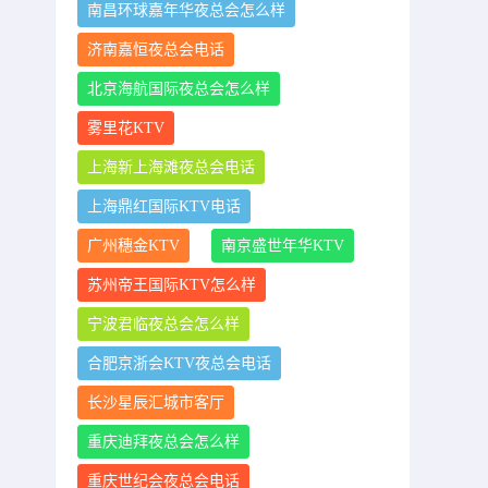
南昌环球嘉年华夜总会怎么样
济南嘉恒夜总会电话
北京海航国际夜总会怎么样
雾里花KTV
上海新上海滩夜总会电话
上海鼎红国际KTV电话
广州穗金KTV
南京盛世年华KTV
苏州帝王国际KTV怎么样
宁波君临夜总会怎么样
合肥京浙会KTV夜总会电话
长沙星辰汇城市客厅
重庆迪拜夜总会怎么样
重庆世纪会夜总会电话