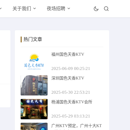
关于我们
夜场招聘
热门文章
福州国色天香KTV
2025-06-09 00:25:21
深圳国色天香KTV
2025-05-30 22:53:21
杨浦国色天香KTV会所
2025-05-29 03:13:21
广州KTV预定，广州十大KT