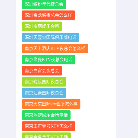
深圳缤纷年代夜总会
深圳帝龙城夜总会怎么样
深圳宝丽娱乐会所
深圳天壹会国际俱乐部电话
南京天丰酒店KTV夜总会怎么样
南京缘曼KTV夜总会电话
南京白宫会夜总会
南京晚妆国际夜总会
南京汇豪国际夜总会
南京天京国际ktv会所怎么样
南京蓝梦娱乐会所电话
南京王府壹号KTV怎么样
南京金色年华KTV电话