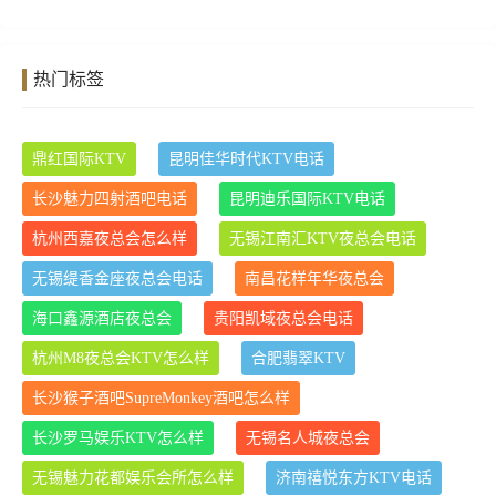
热门标签
鼎红国际KTV
昆明佳华时代KTV电话
长沙魅力四射酒吧电话
昆明迪乐国际KTV电话
杭州西嘉夜总会怎么样
无锡江南汇KTV夜总会电话
无锡缇香金座夜总会电话
南昌花样年华夜总会
海口鑫源酒店夜总会
贵阳凯域夜总会电话
杭州M8夜总会KTV怎么样
合肥翡翠KTV
长沙猴子酒吧SupreMonkey酒吧怎么样
长沙罗马娱乐KTV怎么样
无锡名人城夜总会
无锡魅力花都娱乐会所怎么样
济南禧悦东方KTV电话