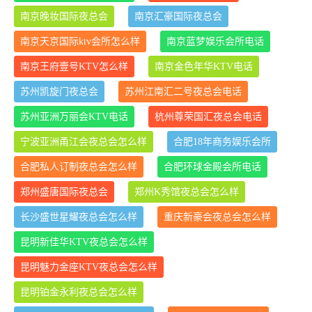
南京晚妆国际夜总会
南京汇豪国际夜总会
南京天京国际ktv会所怎么样
南京蓝梦娱乐会所电话
南京王府壹号KTV怎么样
南京金色年华KTV电话
苏州凯旋门夜总会
苏州江南汇二号夜总会电话
苏州亚洲万丽会KTV电话
杭州尊荣国汇夜总会电话
宁波亚洲甬江会夜总会怎么样
合肥18年商务娱乐会所
合肥私人订制夜总会怎么样
合肥环球金殿会所电话
郑州盛唐国际夜总会
郑州K秀馆夜总会怎么样
长沙盛世星耀夜总会怎么样
重庆新豪会夜总会怎么样
昆明新佳华KTV夜总会怎么样
昆明魅力金座KTV夜总会怎么样
昆明铂金永利夜总会怎么样