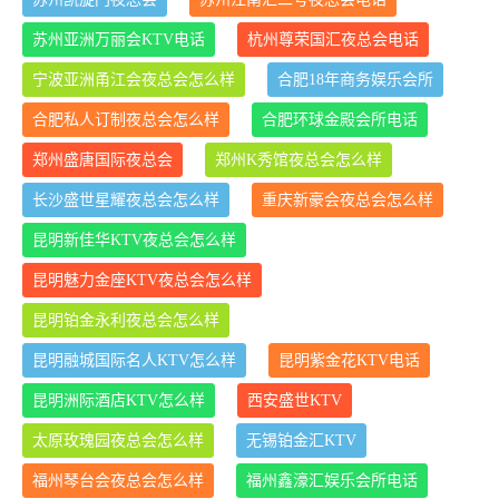
苏州亚洲万丽会KTV电话
杭州尊荣国汇夜总会电话
宁波亚洲甬江会夜总会怎么样
合肥18年商务娱乐会所
合肥私人订制夜总会怎么样
合肥环球金殿会所电话
郑州盛唐国际夜总会
郑州K秀馆夜总会怎么样
长沙盛世星耀夜总会怎么样
重庆新豪会夜总会怎么样
昆明新佳华KTV夜总会怎么样
昆明魅力金座KTV夜总会怎么样
昆明铂金永利夜总会怎么样
昆明融城国际名人KTV怎么样
昆明紫金花KTV电话
昆明洲际酒店KTV怎么样
西安盛世KTV
太原玫瑰园夜总会怎么样
无锡铂金汇KTV
福州琴台会夜总会怎么样
福州鑫濠汇娱乐会所电话