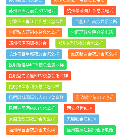
苏州亚洲万丽会KTV电话
杭州尊荣国汇夜总会电话
宁波亚洲甬江会夜总会怎么样
合肥18年商务娱乐会所
合肥私人订制夜总会怎么样
合肥环球金殿会所电话
郑州盛唐国际夜总会
郑州K秀馆夜总会怎么样
长沙盛世星耀夜总会怎么样
重庆新豪会夜总会怎么样
昆明新佳华KTV夜总会怎么样
昆明魅力金座KTV夜总会怎么样
昆明铂金永利夜总会怎么样
昆明融城国际名人KTV怎么样
昆明紫金花KTV电话
昆明洲际酒店KTV怎么样
西安盛世KTV
太原玫瑰园夜总会怎么样
无锡铂金汇KTV
福州琴台会夜总会怎么样
福州鑫濠汇娱乐会所电话