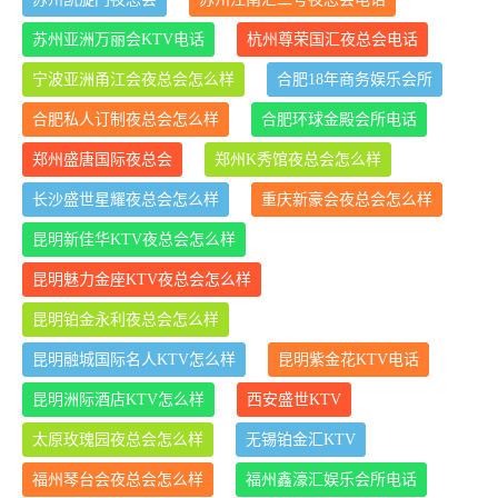
苏州亚洲万丽会KTV电话
杭州尊荣国汇夜总会电话
宁波亚洲甬江会夜总会怎么样
合肥18年商务娱乐会所
合肥私人订制夜总会怎么样
合肥环球金殿会所电话
郑州盛唐国际夜总会
郑州K秀馆夜总会怎么样
长沙盛世星耀夜总会怎么样
重庆新豪会夜总会怎么样
昆明新佳华KTV夜总会怎么样
昆明魅力金座KTV夜总会怎么样
昆明铂金永利夜总会怎么样
昆明融城国际名人KTV怎么样
昆明紫金花KTV电话
昆明洲际酒店KTV怎么样
西安盛世KTV
太原玫瑰园夜总会怎么样
无锡铂金汇KTV
福州琴台会夜总会怎么样
福州鑫濠汇娱乐会所电话