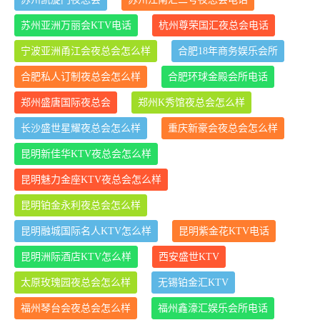
苏州亚洲万丽会KTV电话
杭州尊荣国汇夜总会电话
宁波亚洲甬江会夜总会怎么样
合肥18年商务娱乐会所
合肥私人订制夜总会怎么样
合肥环球金殿会所电话
郑州盛唐国际夜总会
郑州K秀馆夜总会怎么样
长沙盛世星耀夜总会怎么样
重庆新豪会夜总会怎么样
昆明新佳华KTV夜总会怎么样
昆明魅力金座KTV夜总会怎么样
昆明铂金永利夜总会怎么样
昆明融城国际名人KTV怎么样
昆明紫金花KTV电话
昆明洲际酒店KTV怎么样
西安盛世KTV
太原玫瑰园夜总会怎么样
无锡铂金汇KTV
福州琴台会夜总会怎么样
福州鑫濠汇娱乐会所电话