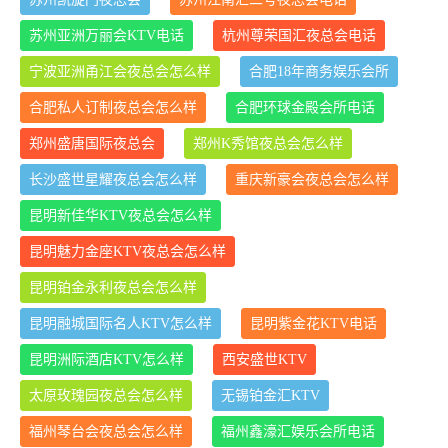
苏州亚洲万丽会KTV电话
杭州尊荣国汇夜总会电话
宁波亚洲甬江会夜总会怎么样
合肥18年商务娱乐会所
合肥私人订制夜总会怎么样
合肥环球金殿会所电话
郑州盛唐国际夜总会
郑州K秀馆夜总会怎么样
长沙盛世星耀夜总会怎么样
重庆新豪会夜总会怎么样
昆明新佳华KTV夜总会怎么样
昆明魅力金座KTV夜总会怎么样
昆明铂金永利夜总会怎么样
昆明融城国际名人KTV怎么样
昆明紫金花KTV电话
昆明洲际酒店KTV怎么样
西安盛世KTV
太原玫瑰园夜总会怎么样
无锡铂金汇KTV
福州琴台会夜总会怎么样
福州鑫濠汇娱乐会所电话