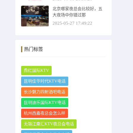
北京哪家夜总会比较好，五
大夜场中你错过那
2025-05-27 17:49:22
热门标签
鼎红国际KTV
昆明佳华时代KTV电话
长沙魅力四射酒吧电话
昆明迪乐国际KTV电话
杭州西嘉夜总会怎么样
无锡江南汇KTV夜总会电话