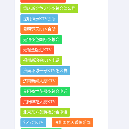
重庆新金色天空夜总会怎么样
昆明臻乐KTV会所
昆明楚天KTV会所
无锡夜色国际夜总会
无锡金颐汇KTV
福州新冶会KTV电话
济南环球一号KTV怎么样
济南新闻大厦KTV
贵阳盛世花都夜总会电话
贵阳鲜花大厦KTV
北京东方美爵夜总会电话
名帝会KTV
深圳国色天香俱乐部