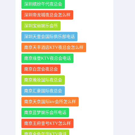
深圳缤纷年代夜总会
深圳帝龙城夜总会怎么样
深圳宝丽娱乐会所
深圳天壹会国际俱乐部电话
南京天丰酒店KTV夜总会怎么样
南京缘曼KTV夜总会电话
南京白宫会夜总会
南京晚妆国际夜总会
南京汇豪国际夜总会
南京天京国际ktv会所怎么样
南京蓝梦娱乐会所电话
南京王府壹号KTV怎么样
南京金色年华KTV电话