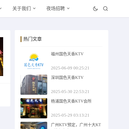
关于我们
夜场招聘
热门文章
福州国色天香KTV
2025-06-09 00:25:21
深圳国色天香KTV
2025-05-30 22:53:21
杨浦国色天香KTV会所
2025-05-29 03:13:21
广州KTV预定，广州十大KT