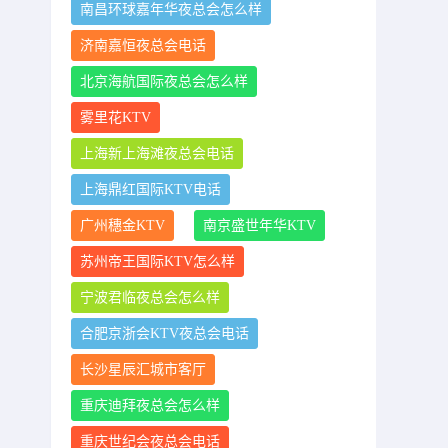
南昌环球嘉年华夜总会怎么样
济南嘉恒夜总会电话
北京海航国际夜总会怎么样
雾里花KTV
上海新上海滩夜总会电话
上海鼎红国际KTV电话
广州穗金KTV
南京盛世年华KTV
苏州帝王国际KTV怎么样
宁波君临夜总会怎么样
合肥京浙会KTV夜总会电话
长沙星辰汇城市客厅
重庆迪拜夜总会怎么样
重庆世纪会夜总会电话