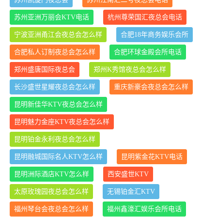
苏州亚洲万丽会KTV电话
杭州尊荣国汇夜总会电话
宁波亚洲甬江会夜总会怎么样
合肥18年商务娱乐会所
合肥私人订制夜总会怎么样
合肥环球金殿会所电话
郑州盛唐国际夜总会
郑州K秀馆夜总会怎么样
长沙盛世星耀夜总会怎么样
重庆新豪会夜总会怎么样
昆明新佳华KTV夜总会怎么样
昆明魅力金座KTV夜总会怎么样
昆明铂金永利夜总会怎么样
昆明融城国际名人KTV怎么样
昆明紫金花KTV电话
昆明洲际酒店KTV怎么样
西安盛世KTV
太原玫瑰园夜总会怎么样
无锡铂金汇KTV
福州琴台会夜总会怎么样
福州鑫濠汇娱乐会所电话