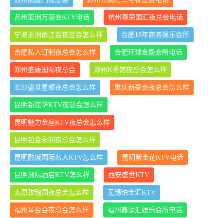
苏州亚洲万丽会KTV电话
杭州尊荣国汇夜总会电话
宁波亚洲甬江会夜总会怎么样
合肥18年商务娱乐会所
合肥私人订制夜总会怎么样
合肥环球金殿会所电话
郑州盛唐国际夜总会
郑州K秀馆夜总会怎么样
长沙盛世星耀夜总会怎么样
重庆新豪会夜总会怎么样
昆明新佳华KTV夜总会怎么样
昆明魅力金座KTV夜总会怎么样
昆明铂金永利夜总会怎么样
昆明融城国际名人KTV怎么样
昆明紫金花KTV电话
昆明洲际酒店KTV怎么样
西安盛世KTV
太原玫瑰园夜总会怎么样
无锡铂金汇KTV
福州琴台会夜总会怎么样
福州鑫濠汇娱乐会所电话