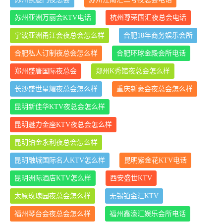
苏州亚洲万丽会KTV电话
杭州尊荣国汇夜总会电话
宁波亚洲甬江会夜总会怎么样
合肥18年商务娱乐会所
合肥私人订制夜总会怎么样
合肥环球金殿会所电话
郑州盛唐国际夜总会
郑州K秀馆夜总会怎么样
长沙盛世星耀夜总会怎么样
重庆新豪会夜总会怎么样
昆明新佳华KTV夜总会怎么样
昆明魅力金座KTV夜总会怎么样
昆明铂金永利夜总会怎么样
昆明融城国际名人KTV怎么样
昆明紫金花KTV电话
昆明洲际酒店KTV怎么样
西安盛世KTV
太原玫瑰园夜总会怎么样
无锡铂金汇KTV
福州琴台会夜总会怎么样
福州鑫濠汇娱乐会所电话