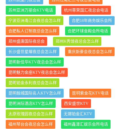
苏州亚洲万丽会KTV电话
杭州尊荣国汇夜总会电话
宁波亚洲甬江会夜总会怎么样
合肥18年商务娱乐会所
合肥私人订制夜总会怎么样
合肥环球金殿会所电话
郑州盛唐国际夜总会
郑州K秀馆夜总会怎么样
长沙盛世星耀夜总会怎么样
重庆新豪会夜总会怎么样
昆明新佳华KTV夜总会怎么样
昆明魅力金座KTV夜总会怎么样
昆明铂金永利夜总会怎么样
昆明融城国际名人KTV怎么样
昆明紫金花KTV电话
昆明洲际酒店KTV怎么样
西安盛世KTV
太原玫瑰园夜总会怎么样
无锡铂金汇KTV
福州琴台会夜总会怎么样
福州鑫濠汇娱乐会所电话