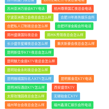
苏州亚洲万丽会KTV电话
杭州尊荣国汇夜总会电话
宁波亚洲甬江会夜总会怎么样
合肥18年商务娱乐会所
合肥私人订制夜总会怎么样
合肥环球金殿会所电话
郑州盛唐国际夜总会
郑州K秀馆夜总会怎么样
长沙盛世星耀夜总会怎么样
重庆新豪会夜总会怎么样
昆明新佳华KTV夜总会怎么样
昆明魅力金座KTV夜总会怎么样
昆明铂金永利夜总会怎么样
昆明融城国际名人KTV怎么样
昆明紫金花KTV电话
昆明洲际酒店KTV怎么样
西安盛世KTV
太原玫瑰园夜总会怎么样
无锡铂金汇KTV
福州琴台会夜总会怎么样
福州鑫濠汇娱乐会所电话