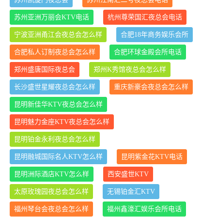
苏州亚洲万丽会KTV电话
杭州尊荣国汇夜总会电话
宁波亚洲甬江会夜总会怎么样
合肥18年商务娱乐会所
合肥私人订制夜总会怎么样
合肥环球金殿会所电话
郑州盛唐国际夜总会
郑州K秀馆夜总会怎么样
长沙盛世星耀夜总会怎么样
重庆新豪会夜总会怎么样
昆明新佳华KTV夜总会怎么样
昆明魅力金座KTV夜总会怎么样
昆明铂金永利夜总会怎么样
昆明融城国际名人KTV怎么样
昆明紫金花KTV电话
昆明洲际酒店KTV怎么样
西安盛世KTV
太原玫瑰园夜总会怎么样
无锡铂金汇KTV
福州琴台会夜总会怎么样
福州鑫濠汇娱乐会所电话