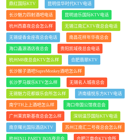
鼎红国际KTV
昆明佳华时代KTV电话
长沙魅力四射酒吧电话
昆明迪乐国际KTV电话
杭州西嘉夜总会怎么样
无锡江南汇KTV夜总会电话
无锡缇香金座夜总会电话
南昌花样年华夜总会
海口鑫源酒店夜总会
贵阳凯域夜总会电话
杭州M8夜总会KTV怎么样
合肥翡翠KTV
长沙猴子酒吧SupreMonkey酒吧怎么样
长沙罗马娱乐KTV怎么样
无锡名人城夜总会
无锡魅力花都娱乐会所怎么样
济南禧悦东方KTV电话
南宁TH上上酒吧怎么样
海口帝国公馆夜总会
广州莱宾斯基夜总会怎么样
深圳温莎国际KTV电话
南京曙光国际酒店KTV
苏州江南汇二号夜总会怎么样
杭州IN11 PARTY BOX夜总会
合肥江南会KTV会所