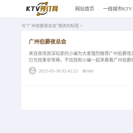
网站首页
一线城市KTV
与
“广州伯爵夜总会”
相关的标签 >
广州伯爵夜总会
来自夜场资深玩家的小编为大家强烈推荐广州伯爵夜
灯光效果非常棒。不信就和小编一起来看看广州伯爵
州伯爵夜总会酒水价格？广州伯爵夜总会酒水清单...
2025-05-30 02:41:21
880