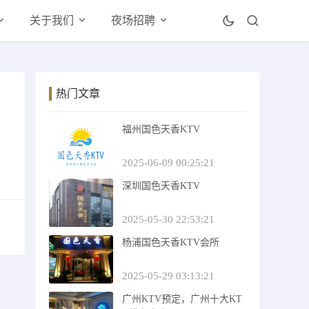
关于我们
夜场招聘
热门文章
福州国色天香KTV
2025-06-09 00:25:21
深圳国色天香KTV
2025-05-30 22:53:21
杨浦国色天香KTV会所
2025-05-29 03:13:21
广州KTV预定，广州十大KT