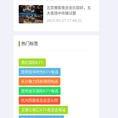
北京哪家夜总会比较好，五
大夜场中你错过那
2025-05-27 17:49:22
热门标签
鼎红国际KTV
昆明佳华时代KTV电话
长沙魅力四射酒吧电话
昆明迪乐国际KTV电话
杭州西嘉夜总会怎么样
无锡江南汇KTV夜总会电话