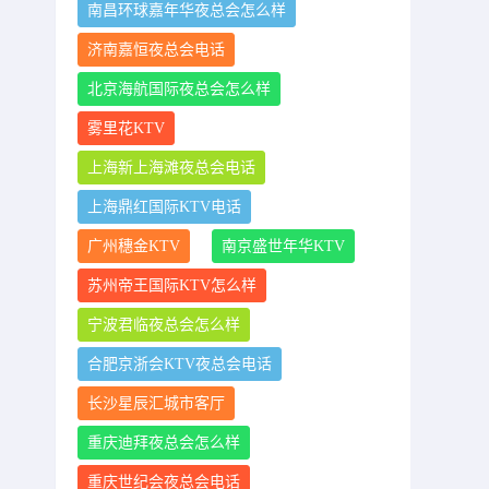
南昌环球嘉年华夜总会怎么样
济南嘉恒夜总会电话
北京海航国际夜总会怎么样
雾里花KTV
上海新上海滩夜总会电话
上海鼎红国际KTV电话
广州穗金KTV
南京盛世年华KTV
苏州帝王国际KTV怎么样
宁波君临夜总会怎么样
合肥京浙会KTV夜总会电话
长沙星辰汇城市客厅
重庆迪拜夜总会怎么样
重庆世纪会夜总会电话