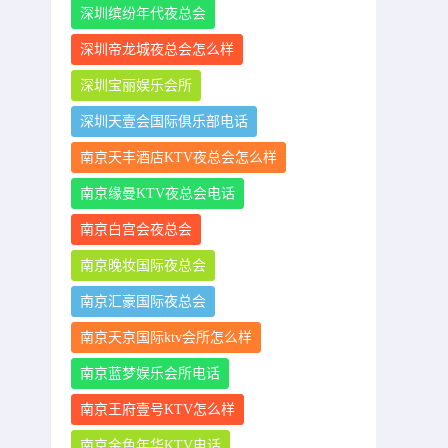
深圳缤纷年代夜总会
深圳帝龙城夜总会怎么样
深圳宝丽娱乐会所
深圳天壹会国际俱乐部电话
南京天丰酒店KTV夜总会怎么样
南京缘曼KTV夜总会电话
南京白宫会夜总会
南京晚妆国际夜总会
南京汇豪国际夜总会
南京天京国际ktv会所怎么样
南京蓝梦娱乐会所电话
南京王府壹号KTV怎么样
南京金色年华KTV电话