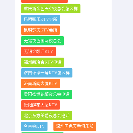
重庆新金色天空夜总会怎么样
昆明臻乐KTV会所
昆明楚天KTV会所
无锡夜色国际夜总会
无锡金颐汇KTV
福州新冶会KTV电话
济南环球一号KTV怎么样
济南新闻大厦KTV
贵阳盛世花都夜总会电话
贵阳鲜花大厦KTV
北京东方美爵夜总会电话
名帝会KTV
深圳国色天香俱乐部