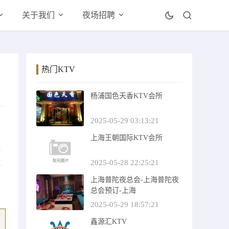
关于我们
夜场招聘
热门KTV
杨浦国色天香KTV会所
2025-05-29 03:13:21
尚
上海王朝国际KTV会所
乏
还
2025-05-28 22:25:21
象
上海普陀夜总会-上海普陀夜
总会预订-上海
2025-05-29 18:57:21
鑫源汇KTV