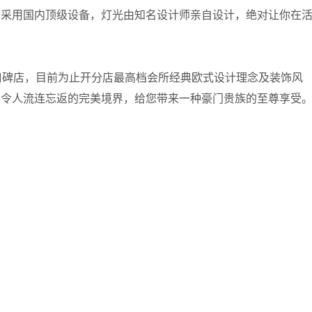
部采用国内顶级设备，灯光由知名设计师亲自设计，绝对让你在
口碑店，目前为止开分店最高档会所经典欧式设计理念及装饰风
，令人流连忘返的完美境界，给您带来一种豪门贵族的至尊享受