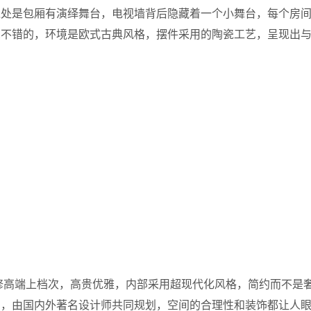
之处是包厢有演绎舞台，电视墙背后隐藏着一个小舞台，每个房
觉不错的，环境是欧式古典风格，摆件采用的陶瓷工艺，呈现出
。
装修高端上档次，高贵优雅，内部采用超现代化风格，简约而不是
的，由国内外著名设计师共同规划，空间的合理性和装饰都让人