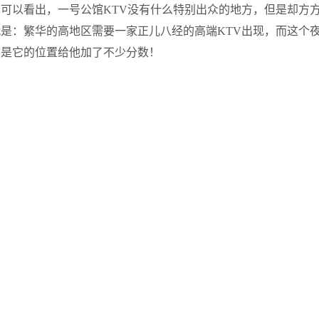
可以看出，一号公馆KTV没有什么特别出众的地方，但是却方
是：繁华的高地区需要一家正儿八经的高端KTV出现，而这个
实是它的位置给他加了不少分数！