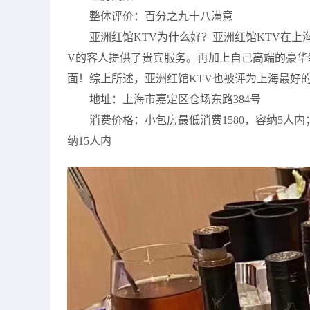
整体评价：百分之九十八满意
亚洲红馆KTV为什么好？亚洲红馆KTV在
V的客人提供了贵宾服务。再加上自己高端的豪华
面！综上所述，亚洲红馆KTV也被评为上海最好
地址：上海市嘉定区仓场东路384号
消费价格：小包房最低消费1580，容纳5人内；
纳15人内