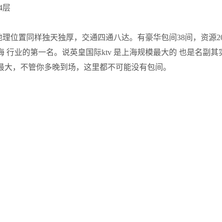
4层
 的地理位置同样独天独厚，交通四通八达。有豪华包间38间，资源2
 行业的第一名。说英皇国际ktv 是上海规模最大的 也是名副其
模最大，不管你多晚到场，这里都不可能没有包间。