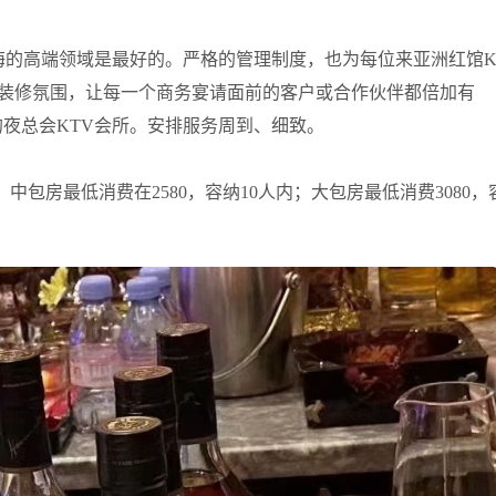
上海的高端领域是最好的。严格的管理制度，也为每位来亚洲红馆K
装修氛围，让每一个商务宴请面前的客户或合作伙伴都倍加有
的夜总会KTV会所。安排服务周到、细致。
中包房最低消费在2580，容纳10人内；大包房最低消费3080，