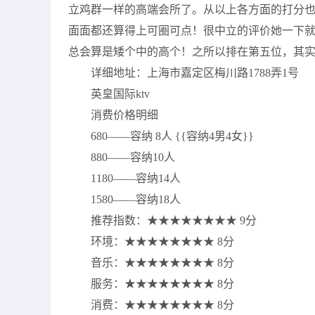
立鸡群一样的高端会所了。从以上各方面的打分也
面面都还算得上可圈可点！很中立的评价她一下就
总会算是矮个中的高个！之所以排在第五位，其
详细地址：上海市嘉定区梅川路1788弄1号
英皇国际ktv
消费价格明细
680——容纳 8人 {{容纳4男4女}}
880——容纳10人
1180——容纳14人
1580——容纳18人
推荐指数：★★★★★★★★ 9分
环境：★★★★★★★★ 8分
音乐：★★★★★★★★ 8分
服务：★★★★★★★★ 8分
消费：★★★★★★★★ 8分