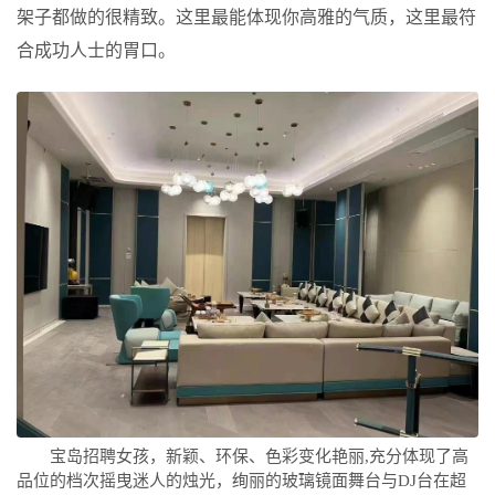
架子都做的很精致。这里最能体现你高雅的气质，这里最符
合成功人士的胃口。
宝岛招聘女孩，新颖、环保、色彩变化艳丽,充分体现了高
品位的档次摇曳迷人的烛光，绚丽的玻璃镜面舞台与DJ台在超