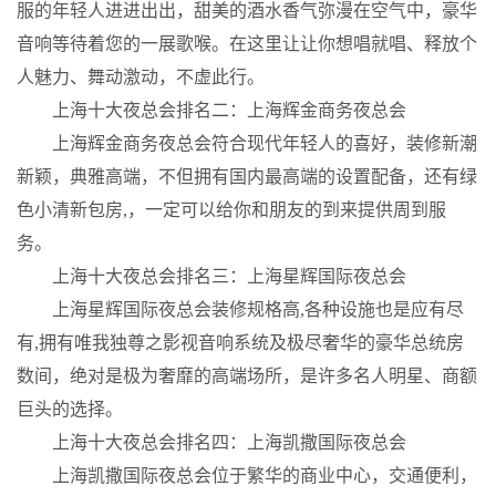
服的年轻人进进出出，甜美的酒水香气弥漫在空气中，豪华
音响等待着您的一展歌喉。在这里让让你想唱就唱、释放个
人魅力、舞动激动，不虚此行。
上海十大夜总会排名二：上海辉金商务夜总会
上海辉金商务夜总会符合现代年轻人的喜好，装修新潮
新颖，典雅高端，不但拥有国内最高端的设置配备，还有绿
色小清新包房,，一定可以给你和朋友的到来提供周到服
务。
上海十大夜总会排名三：上海星辉国际夜总会
上海星辉国际夜总会装修规格高,各种设施也是应有尽
有,拥有唯我独尊之影视音响系统及极尽奢华的豪华总统房
数间，绝对是极为奢靡的高端场所，是许多名人明星、商额
巨头的选择。
上海十大夜总会排名四：上海凯撒国际夜总会
上海凯撒国际夜总会位于繁华的商业中心，交通便利，