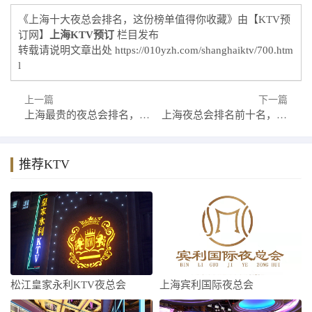
《上海十大夜总会排名，这份榜单值得你收藏》由【KTV预
订网】
上海KTV预订
栏目发布
转载请说明文章出处
https://010yzh.com/shanghaiktv/700.htm
l
上一篇
下一篇
上海最贵的夜总会排名，看看哪家上了榜单
上海夜总会排名前十名，2024年这几家你不要再错过了
推荐KTV
松江皇家永利KTV夜总会
上海宾利国际夜总会