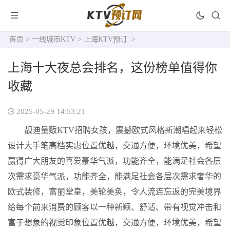
首页
>
一线城市KTV
>
上海KTV预订
>
上海十大夜总会排名，这份榜单值得你
收藏
2025-05-29 14:53:21
靓迪量贩KTV招聘女孩，震撼欧式风格新潮唱起来轻松
设计大手笔高档实惠位置优越，交通方便，环境优美，希望
赢得广大朋友的喜爱豪华气派，功能齐全，能满足社会各层
次需求豪华气派，功能齐全，能满足社会各层次需求奢华的
欧式装修，富丽堂皇，美轮美奂，令人流连忘返的完美境界
给每个前来消费的顾客以一种新颖、舒适、带有视觉冲击和
富于想象的视觉印象位置优越，交通方便，环境优美，希望