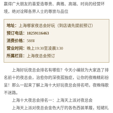
赢得广大朋友的喜爱造尊贵、典雅、高端、时尚的经营环
境，绝对诠释各界人士的尊崇与品位
地址：
上海哪家夜总会好玩
（到店请先提前预订）
预订电话：
18259116463
消费价格：
588¥
营业时间：
晚上19:30至凌晨3:30
所属栏目：
上海夜总会预订
上海好玩夜总会排名有哪些？今天小编就为大家选了排
名前十的夜总会，治愈你的深夜孤独症，让你的夜晚精彩纷
呈！那么一起来了解上海十大好玩夜总会排名吧，夜晚嗨歌
不迷路。
上海十大夜总会排名一：上海天上派对夜总会
上海天上派对夜总会金色大厅的各色西装革履，短裙礼