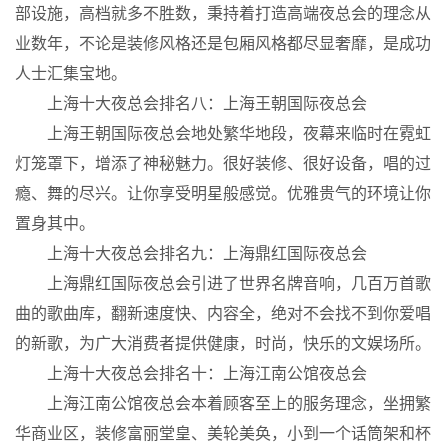
部设施，高档就多不胜数，秉持着打造高端夜总会的理念从
业数年，不论是装修风格还是包厢风格都尽显奢靡，是成功
人士汇集宝地。
上海十大夜总会排名八：上海王朝国际夜总会
上海王朝国际夜总会地处繁华地段，夜幕来临时在霓虹
灯笼罩下，增添了神秘魅力。很好装修、很好设备，唱的过
瘾、舞的尽兴。让你享受明星般感觉。优雅贵气的环境让你
置身其中。
上海十大夜总会排名九：上海鼎红国际夜总会
上海鼎红国际夜总会引进了世界名牌音响，几百万首歌
曲的歌曲库，翻新速度快、内容全，绝对不会找不到你爱唱
的新歌，为广大消费者提供健康，时尚，快乐的文娱场所。
上海十大夜总会排名十：上海江南公馆夜总会
上海江南公馆夜总会本着顾客至上的服务理念，坐拥繁
华商业区，装修富丽堂皇、美轮美奂，小到一个话筒架和杯