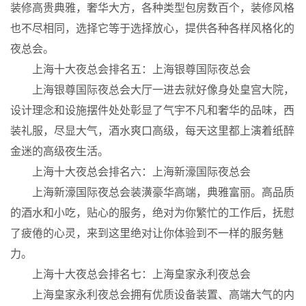
装修高贵典雅，奢华大方，各种类型包房数百个，装修风格
也不尽相同，选择它等于选择放心，提供各种各样风格化的
夜总会。
上海十大夜总会排名五：上海银尊国际夜总会
上海银尊国际夜总会大厅一进去就好像身处皇宫大院，
设计理念和设施摆件处处彰显了气宇不凡和奢华的品味，西
装礼服，尽显大气，酒水爽口高级，每天这里都上演着纸醉
金迷的高级夜生活。
上海十大夜总会排名六：上海新濠国际夜总会
上海新濠国际夜总会装潢豪华高端，典雅富丽。高品质
的酒水和小吃，贴心的服务，绝对为你繁忙的工作后，抚慰
了疲倦的心灵，来到这里绝对让你体验到不一样的服务魅
力。
上海十大夜总会排名七：上海皇家永利夜总会
上海皇家永利夜总会拥有优质设备装置、高端大气的内