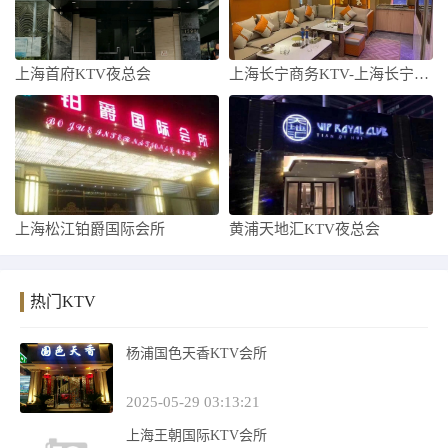
上海首府KTV夜总会
上海长宁商务KTV-上海长宁商务KTV预
上海松江铂爵国际会所
黄浦天地汇KTV夜总会
热门KTV
杨浦国色天香KTV会所
2025-05-29 03:13:21
上海王朝国际KTV会所