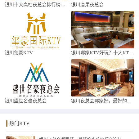
银川十大高档夜总会排行榜，跟我一起了解银
银川唐果夜总会
银川玺豪KTV
银川哪家KTV好玩？十大KTV你错过了哪
银川盛世名豪夜总会
银川夜总会哪家好，最好的夜总会都在这儿
热门KTV