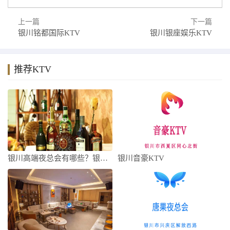
上一篇
下一篇
银川铭都国际KTV
银川银座娱乐KTV
推荐KTV
银川高端夜总会有哪些？银川十大夜总会最强
银川音豪KTV