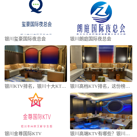
银川玺豪国际夜总会
银川朗庭国际夜总会
银川KTV排名，银川十大KTV排行榜
银川高档KTV排名，这份榜单哪个深得你心
银川金尊国际KTV
银川高端KTV有哪些？银川高端KTV排行