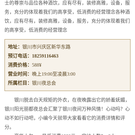
士的尊崇与品位各种酒饮，应有尽有，装修高雅，设备，服
务，充分的体现着我们的高享受，低消费的经营理念各种酒
饮，应有尽有，装修高雅，设备，服务，充分的体现着我们
的高享受，低消费的经营理念
地址：
银川市兴庆区新华东路
预订电话：
18259116463
消费价格：
588¥
营业时间：
晚上19:00至凌晨3:00
所属栏目：
银川夜总会
银川脱去白天规矩的外衣，在夜晚露出它的娇羞妩媚，
银川阳光丽都夜总会汇聚了银川夜间万种风情！心动吗？心
动不如行动吧，小编今天就带大家看看它的消费详情和评
分。