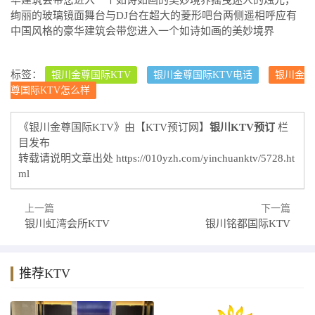
绚丽的玻璃镜面舞台与DJ台在超大的菱形吧台两侧遥相呼应有
中国风格的豪华建筑会带您进入一个如诗如画的美妙境界
标签：
银川金尊国际KTV
银川金尊国际KTV电话
银川金
尊国际KTV怎么样
《银川金尊国际KTV》由【KTV预订网】
银川KTV预订
栏
目发布
转载请说明文章出处
https://010yzh.com/yinchuanktv/5728.ht
ml
上一篇
下一篇
银川虹湾会所KTV
银川铭都国际KTV
推荐KTV