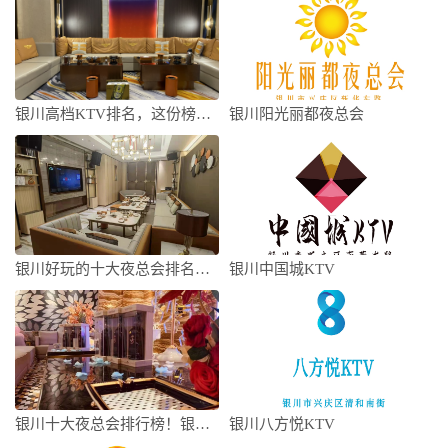
银川高档KTV排名，这份榜单哪个深得你心
银川阳光丽都夜总会
银川好玩的十大夜总会排名不得不去，哪家是
银川中国城KTV
银川十大夜总会排行榜！银川好玩夜总会信息
银川八方悦KTV