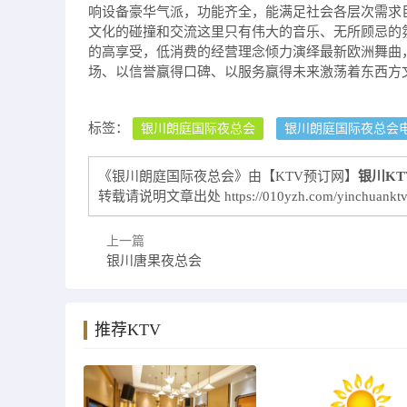
响设备豪华气派，功能齐全，能满足社会各层次需求
文化的碰撞和交流这里只有伟大的音乐、无所顾忌的
的高享受，低消费的经营理念倾力演绎最新欧洲舞曲
场、以信誉赢得口碑、以服务赢得未来激荡着东西方
标签：
银川朗庭国际夜总会
银川朗庭国际夜总会
《银川朗庭国际夜总会》由【KTV预订网】
银川KT
转载请说明文章出处
https://010yzh.com/yinchuankt
上一篇
银川唐果夜总会
推荐KTV