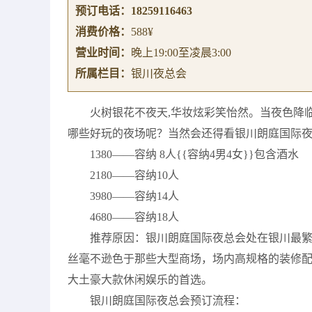
预订电话：
18259116463
消费价格：
588¥
营业时间：
晚上19:00至凌晨3:00
所属栏目：
银川夜总会
火树银花不夜天,华妆炫彩笑怡然。当夜色降
哪些好玩的夜场呢？当然会还得看银川朗庭国际
1380——容纳 8人{{容纳4男4女}}包含酒水
2180——容纳10人
3980——容纳14人
4680——容纳18人
推荐原因：银川朗庭国际夜总会处在银川最
丝毫不逊色于那些大型商场，场内高规格的装修
大土豪大款休闲娱乐的首选。
银川朗庭国际夜总会预订流程：