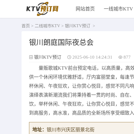
网站首页
一线城市KTV
首页
>
二线城市KTV
>
银川KTV预订
>
银川朗庭国际夜总会
银川KTV预订
2025-06-10 14:24:31
877
量贩歌城KTV前台预定电话，以高质量，高
供一个休闲环境优雅舒适，厅内富丽堂皇，每逢
杯休闲、午夜狂欢，让你赏心悦目，感觉不同凡
演绎表演新潮流我们将秉持着一贯的时尚、自在
饮，举杯休闲、午夜狂欢，让你赏心悦目，感觉
到高服务，高水准，高品质的全新场所享受细致
地址：
银川市兴庆区丽景北街