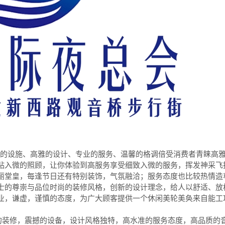
善的设施、高雅的设计、专业的服务、温馨的格调倍受消费者青睐高
贴入微的照顾，让你体验到高服务享受细致入微的服务，挥发神采飞
丽堂皇，每逢节日还有特别装饰，气氛融洽；服务态度也比较热情造
士的尊崇与品位时尚的装修风格，创新的设计理念，给人以舒适、放
业，谦虚，谨慎的态度，为广大顾客提供一个休闲美轮美奂来自能工
华的装修，震撼的设备，设计风格独特，高水准的服务态度，高品质的