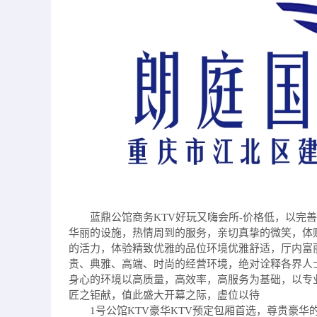
蓝鼎公馆商务KTV好玩又嗨会所-价格低，以完
华丽的设施，热情周到的服务，亲切真挚的微笑，体
的活力，体验精致优雅的品位环境优雅舒适，厅内富
贵、典雅、高端、时尚的经营环境，绝对诠释各界人
身心的环境以高质量，高效率，高服务为基础，以专
匠之钜献，值此盛大开幕之际，虚位以待
1号公馆KTV豪华KTV预定包厢首选，尊贵豪