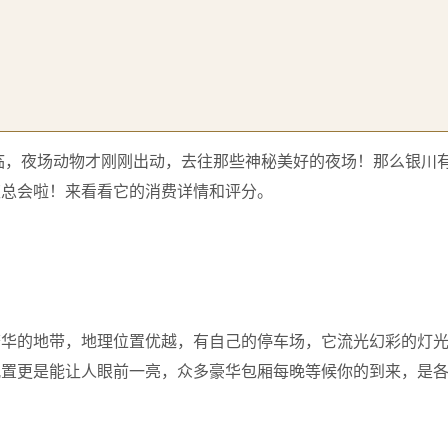
临，夜场动物才刚刚出动，去往那些神秘美好的夜场！那么银川
夜总会啦！来看看它的消费详情和评分。
繁华的地带，地理位置优越，有自己的停车场，它流光幻彩的灯
配置更是能让人眼前一亮，众多豪华包厢每晚等候你的到来，是