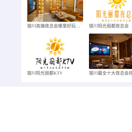
银川高端夜总会哪里好玩，这几家让你赞不绝
银川阳光丽都夜总会
银川阳光丽都KTV