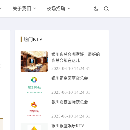
关于我们
夜场招聘
热门KTV
银川夜总会哪家好，最好的
夜总会都在这儿
提
2025-06-10 14:24:31
举
银川葡京豪庭夜总会
领
2025-06-10 14:24:31
验
银川嘉夜国际夜总会
2025-06-10 14:24:31
银川银座娱乐KTV