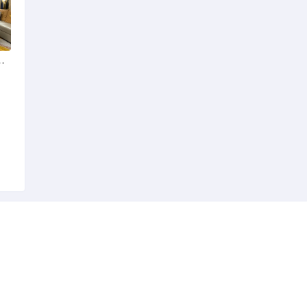
这份榜单哪个深得你心