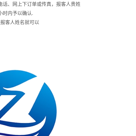
过电话、网上下订单或传真，报客人贵姓
小时内予以确认.
台报客人姓名就可以
内