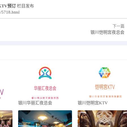
KTV预订
栏目发布
v/5718.html
下一篇
银川恺明宫夜总会
银川华丽汇夜总会
银川恺明宫KTV