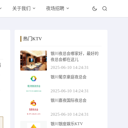
关于我们
夜场招聘
热门KTV
银川夜总会哪家好，最好的
夜总会都在这儿
唱
2025-06-10 14:24:31
忘
银川葡京豪庭夜总会
，
畅
2025-06-10 14:24:31
皇
银川嘉夜国际夜总会
2025-06-10 14:24:31
银川银座娱乐KTV