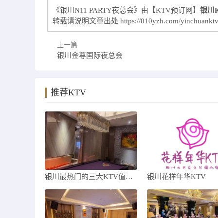
《银川N11 PARTY夜总会》由【KTV预订网】
银川
转载请说明文章出处
https://010yzh.com/yinchuankt
上一篇
银川金尊国际夜总会
推荐KTV
银川最热门的三大KTV值得一去，哪家KT
银川花样年华KTV