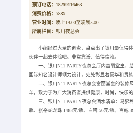
预订电话：
18259116463
消费价格：
588¥
营业时间：
晚上19:00至凌晨3:00
所属栏目：
银川夜总会
小编经过大量的调查，盘点出了银川最值得体验
伙伴一起去体验吧。非常靠谱、值得信赖。
一、银川N11 PARTY夜总会厅内富丽堂皇
国际知名设计师倾力设计，处处彰显着豪华和贵
二、银川N11 PARTY夜总会富丽堂皇的
羊，致力于为广大消费者提供健康，时尚，快乐
三、银川N11 PARTY夜总会酒水清单：马爹利XO 
瓶、张裕蛇龙珠 1488元/瓶、白啤 56元/瓶、百威 3