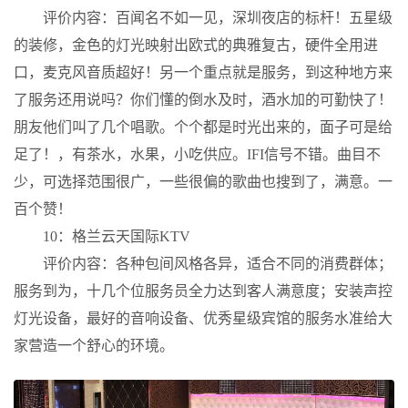
评价内容：百闻名不如一见，深圳夜店的标杆！五星级
的装修，金色的灯光映射出欧式的典雅复古，硬件全用进
口，麦克风音质超好！另一个重点就是服务，到这种地方来
了服务还用说吗？你们懂的倒水及时，酒水加的可勤快了！
朋友他们叫了几个唱歌。个个都是时光出来的，面子可是给
足了！，有茶水，水果，小吃供应。IFI信号不错。曲目不
少，可选择范围很广，一些很偏的歌曲也搜到了，满意。一
百个赞！
10：格兰云天国际KTV
评价内容：各种包间风格各异，适合不同的消费群体；
服务到为，十几个位服务员全力达到客人满意度；安装声控
灯光设备，最好的音响设备、优秀星级宾馆的服务水准给大
家营造一个舒心的环境。