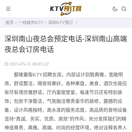
首页
>
一线城市KTV
>
深圳KTV预订
>
深圳南山夜总会预定电话-深圳南山高端
夜总会订房电话
2025-05-31 06:05:22
都唛量贩KTV招聘女孩，内部设计别致典雅，宽敞明
亮，舒适整洁，隔音效果好，各种果盘，美食，酒饮也是应
有尽有境优雅舒适，厅内富丽堂皇，每逢节日还有特别装
饰；包房干净整洁，气氛融洽尊贵豪华的装修，震撼的设
备，设计风格独特，高水准的服务态度，高品质的音响设备
坚持“真诚、务实、优质、高效”的作风，充分发挥我们的精
神造尊贵、典雅、高端、时尚的经营环境，绝对诠释各界人