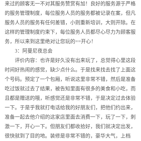
来过的顾客无一不对其服务赞赏有加！良好的服务源于严格
的服务管理制度，每位服务人员的服务都被记录在案，但凡
服务人员的服务有任何差错，小则重新培训，大则开除。在
这样的管理制度约束下，每位服务人员都尽心尽力为顾客服
务，所以来到这里绝对让您玩的==开心！
3：阿曼尼夜总会
评价内容：也许是好久没有出来玩了，总觉得心里这段
时间好热闹的感觉，缺少点什么。于是找来找去找了上面这
个号码。预定了一个包厢，听说这里非常不错，然后是准备
吃过饭就过去了结果，被告知里面有很多的美食和小吃，而
且都是赠送的哦，听感觉还是非常不错，于是决定过去体验
一下。于是乎我就打电话给我的好朋友们，把他们约出来，
准备一起去他介绍的这家店里面去消费一下，玩了一下，刺
激一下，开心一下。但朋友们都收拾好，我们就决定出发，
很快就到了目的地。装修是非常不错的，豪华大气，上档