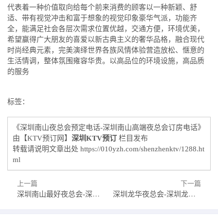
代表着一种价值取向给每个前来消费的顾客以一种新颖、舒
适、带有视觉冲击和富于想象的视觉印象豪华气派，功能齐
全，能满足社会各层次需求位置优越，交通方便，环境优美，
希望赢得广大朋友的喜爱以新古典主义的奢华品格，融合现代
时尚经典元素，完美演绎世界各族风情体验营造放松、惬意的
生活情调，整体氛围雍容华贵。以高品位的环境设施，高品质
的服务
标签：
《深圳南山夜总会预定电话-深圳南山高端夜总会订房电话》
由【KTV预订网】
深圳KTV预订
栏目发布
转载请说明文章出处
https://010yzh.com/shenzhenktv/1288.ht
ml
上一篇
下一篇
深圳南山最好夜总会-深圳南山十大夜总会预定排行榜
深圳龙华夜总会-深圳龙华夜总会预订-深圳龙华夜场预定