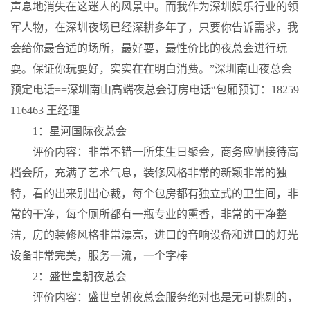
声息地消失在这迷人的风景中。而我作为深圳娱乐行业的领
军人物，在深圳夜场已经深耕多年了，只要你告诉需求，我
会给你最合适的场所，最好耍，最性价比的夜总会进行玩
耍。保证你玩耍好，实实在在明白消费。”深圳南山夜总会
预定电话==深圳南山高端夜总会订房电话“包厢预订：18259
116463 王经理
1：星河国际夜总会
评价内容：非常不错一所集生日聚会，商务应酬接待高
档会所，充满了艺术气息，装修风格非常的新颖非常的独
特，看的出来别出心裁，每个包房都有独立式的卫生间，非
常的干净，每个厕所都有一瓶专业的熏香，非常的干净整
洁，房的装修风格非常漂亮，进口的音响设备和进口的灯光
设备非常完美，服务一流，一个字棒
2：盛世皇朝夜总会
评价内容：盛世皇朝夜总会服务绝对也是无可挑剔的，