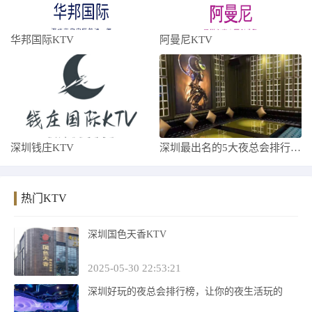
华邦国际KTV
阿曼尼KTV
深圳钱庄KTV
深圳最出名的5大夜总会排行榜，看完这篇文
热门KTV
深圳国色天香KTV
2025-05-30 22:53:21
深圳好玩的夜总会排行榜，让你的夜生活玩的