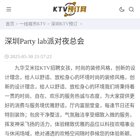
首页
>
一线城市KTV
>
深圳KTV预订
>
深圳Party lab派对夜总会
2025-05-30 21:57:22
九华艾米拉KTV招聘女孩，时尚的装修风格，创新的设
计理念，给人以舒适、放松身心的环境时尚的装修风格，创
新的设计理念，给人以舒适、放松身心的环境我们将秉持着
一贯的时尚、自在、欢乐的服务热诚与态度，为大家提供更
好的消费与服务境优雅舒适，厅内富丽堂皇，每逢节日还有
特别装饰；包房干净整洁，气氛融洽享受细致入微的服务，
挥发神采飞扬的活力，体验精致优雅的品位以科技欢唱事业
与休闲场域，绝对通透的欢畅空间随时恭候您的体验新颖、