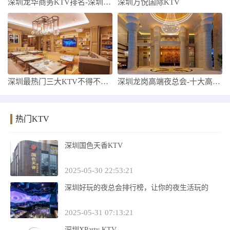
深圳龙华商务KTV排名-深圳龙华十大商务
深圳万悦国际KTV
深圳最热门三大KTV不得不去，哪家好玩
深圳龙岗高端夜总会-十大高档夜总会排名预
热门KTV
深圳国色天香KTV
2025-05-30 22:53:21
深圳好玩的夜总会排行榜，让你的夜生活玩的
2025-05-31 07:13:21
深圳XParty KTV