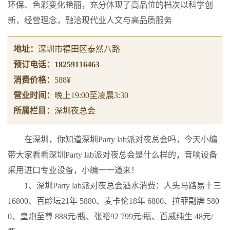
环保、色彩变化艳丽，充分体现了高品位的档次以科学创
新，经营理念，融洽现代业人文与高品质服务
地址：
深圳市福田区泰然八路
预订电话：
18259116463
消费价格：
588¥
营业时间：
晚上19:00至凌晨3:30
所属栏目：
深圳夜总会
在深圳，你知道深圳Party lab派对夜总会吗，今天小编
带大家看看深圳Party lab派对夜总会是什么样的，音响设备
采用进口专业设备，小编一一道来！
1、深圳Party lab派对夜总会酒水消费：人头马路易十三
16800、百龄坛21年 5880、麦卡伦18年 6800、拉菲副牌 580
0、皇炮至尊 888元/瓶、张裕92 799元/瓶、百威纯生 48元/