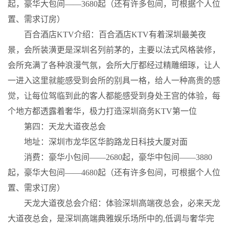
起，豪华大包间——3680起（还有许多包间，可根据个人位
置、需求订房）
百合酒店KTV介绍：百合酒店KTV有着深圳最美夜
景，会所装潢更是深圳名列前茅的，主要以法式风格装修，
会所充满了各种浪漫气氛，会所大厅都经过精雕细琢，让人
一进入这里就能感受到会所的别具一格，给人一种高贵的感
觉，让每位驾临到此的客人都能感受到身处王宫的体验，每
个地方都透露着奢华，极力打造深圳商务KTV第一位
第四：天龙大道夜总会
地址：深圳市龙华区华韵路龙日科技大厦对面
消费：豪华小包间——2680起，豪华中包间——3880
起，豪华大包间——4680起（还有许多包间，可根据个人位
置、需求订房）
天龙大道夜总会介绍：体验深圳高端夜总会，必来天龙
大道夜总会，是深圳高端典雅娱乐场所中的,低调与奢华完