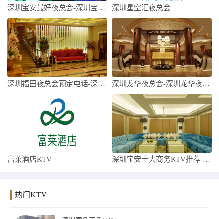
深圳宝安最好夜总会-深圳宝安十大夜总会预
深圳星空汇夜总会
深圳福田夜总会预定电话-深圳福田高端夜总
深圳龙华夜总会-深圳龙华夜总会预订-深圳
富莱酒店KTV
深圳宝安十大商务KTV推荐-深圳宝安商务
热门KTV