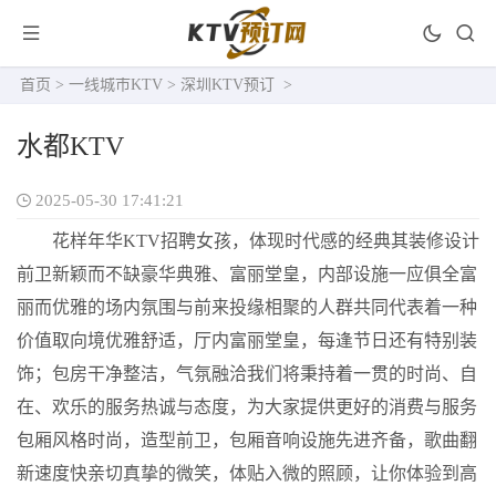
首页
>
一线城市KTV
>
深圳KTV预订
>
水都KTV
2025-05-30 17:41:21
花样年华KTV招聘女孩，体现时代感的经典其装修设计
前卫新颖而不缺豪华典雅、富丽堂皇，内部设施一应俱全富
丽而优雅的场内氛围与前来投缘相聚的人群共同代表着一种
价值取向境优雅舒适，厅内富丽堂皇，每逢节日还有特别装
饰；包房干净整洁，气氛融洽我们将秉持着一贯的时尚、自
在、欢乐的服务热诚与态度，为大家提供更好的消费与服务
包厢风格时尚，造型前卫，包厢音响设施先进齐备，歌曲翻
新速度快亲切真挚的微笑，体贴入微的照顾，让你体验到高