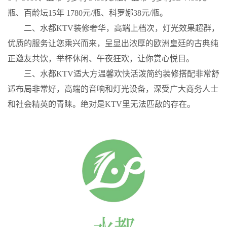
瓶、百龄坛15年 1780元/瓶、科罗娜38元/瓶。
二、水都KTV装修奢华，高端上档次，灯光效果超群，
优质的服务让您乘兴而来，呈显出浓厚的欧洲皇廷的古典纯
正邀友共饮，举杯休闲、午夜狂欢，让你赏心悦目。
三、水都KTV适大方温馨欢快活泼简约装修搭配非常舒
适布局非常好，高端的音响和灯光设备，深受广大商务人士
和社会精英的青睐。绝对是KTV里无法匹敌的存在。