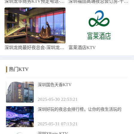
深圳龙华商务KTV预定电话-深圳龙华高端
深圳福田高端夜总会订房-十大高档夜总会排
深圳龙岗最好夜总会-深圳龙岗十大夜总会预
富莱酒店KTV
热门KTV
深圳国色天香KTV
2025-05-30 22:53:21
深圳好玩的夜总会排行榜，让你的夜生活玩的
2025-05-31 07:13:21
深圳XParty KTV