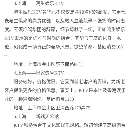
3.上海——鸿生娱乐KTV
鸿生娱乐KTV奢华已不仅仅是金钱堆积的高度，它更代
表与生俱来的高贵优雅，以及融入血液般毫不张扬的时尚态
度。无须堆砌华丽的辞藻，细节铸就了一切，正如鸿生娱乐
KTV秉承的是优雅与时尚的结合，奢华与气度的化身。水
融，幻化成一场真正的奢华风暴，欲望革命。基础消费108
0
地址：上海市金山区亭卫南路88号
4.上海——皇家壹号KTV
服务较好，价格优惠。它受到新老客户的青睐，为新老
客户提供更多的价格优惠。事实上，KTV是本地及香港娱乐
业的一颗璀璨明珠。基础消费1180
地址：上海市金山区卫清西路179弄79
5.上海——新鼎天公馆
KTV风格融合了文化和娱乐风格。较初创建了高级消费