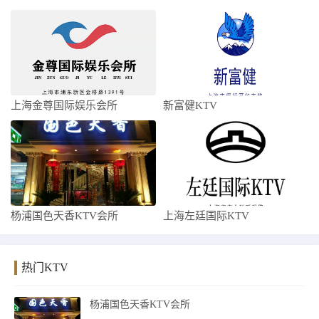
上海金尊国际娱乐会所
新富健KTV
杨浦国色天香KTV会所
上海左廷国际KTV
热门KTV
杨浦国色天香KTV会所