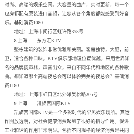
时尚、高端的娱乐空间。大容量的曲库，实时更新，每一个
包房都配有原装进口音频，让您从各个角度都能感受到好音
乐。基础消费1080
地址：上海市闵行区虹许路358号
8.上海——东方汇KTV
整栋建筑的装饰非常优雅和美丽。客房独特，大胆，前
卫，适合各种口味。KTV俱乐部地理位置优越，采用世界知
名的品牌扬声器，声音出众，来自不同年代和地区的各种歌
曲。想知道哪个高端夜总会可以体验完美的夜总会？基础消
费1180
地址：上海市虹口区北外滩吴松路205号
9.上海——凯旋宫国际KTV
凯旋宫国际KTV是一个多彩时代的罕见娱乐场所。其运
作開放透明，对社会健康消费起到了很好的指导作用。促进
工业和谐的作用非常明显。包括不同规格的经济消费是共同