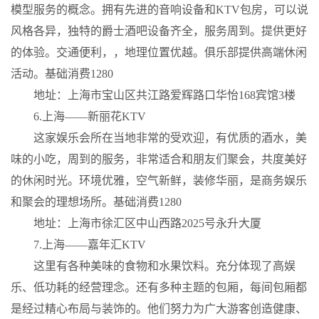
模型服务的概念。拥有先进的音响设备和KTV包房，可以说
风格各异，独特的爵士酒吧设备齐全，服务周到。提供更好
的体验。交通便利，，地理位置优越。俱乐部提供高端休闲
活动。基础消费1280
地址：上海市宝山区共江路爱辉路口华怡168宾馆3楼
6.上海——新丽花KTV
这家娱乐会所在当地非常的受欢迎，有优质的酒水，美
味的小吃，周到的服务，非常适合和朋友们聚会，共度美好
的休闲时光。环境优雅，空气新鲜，装修华丽，是商务娱乐
和聚会的理想场所。基础消费1280
地址：上海市徐汇区中山西路2025号永升大厦
7.上海——嘉年汇KTV
这里有各种美味的食物和水果饮料。充分体现了高娱
乐、低功耗的经营理念。还有多种主题的包厢，每间包厢都
是经过精心布局与装饰的。他们努力为广大游客创造健康、