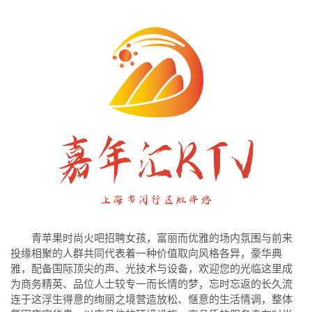
青苹果时尚火吧招聘女孩，富丽而优雅的场内氛围与前来
投缘相聚的人群共同代表着一种价值取向风格各异，豪华典
雅，配备国际顶尖的声、光技术与设备，欢迎您的光临这里成
为商务精英、品位人士较专一而长情的梦，忘时忘返的长久流
连于这浮生得意的绚丽之境营造放松、惬意的生活情调，整体