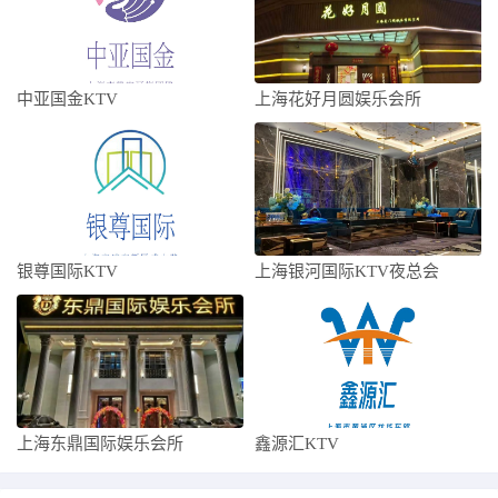
中亚国金KTV
上海花好月圆娱乐会所
银尊国际KTV
上海银河国际KTV夜总会
上海东鼎国际娱乐会所
鑫源汇KTV