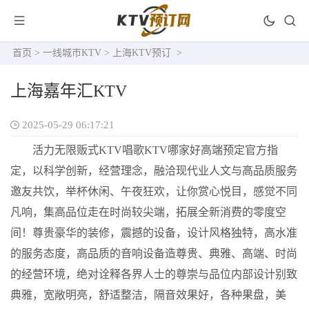
首页
>
一线城市KTV
>
上海KTV预订
>
上海嘉年汇KTV
2025-05-29 06:17:21
活力无限贩式KTV唱歌KTV哪家好高端预定官方指
定，以科学创新，经营理念，融洽现代业人文与高品质服务
邀友共饮，举杯休闲、午夜狂欢，让你赏心悦目，感觉不同
凡响，集高品位走在时尚较尖端，拓展全新消费的零度空
间！尊贵豪华的装修，震撼的设备，设计风格独特，高水准
的服务态度，高品质的音响设备造尊贵、典雅、高端、时尚
的经营环境，绝对诠释各界人士的尊崇与品位内部设计别致
典雅，宽敞明亮，舒适整洁，隔音效果好，各种果盘，美