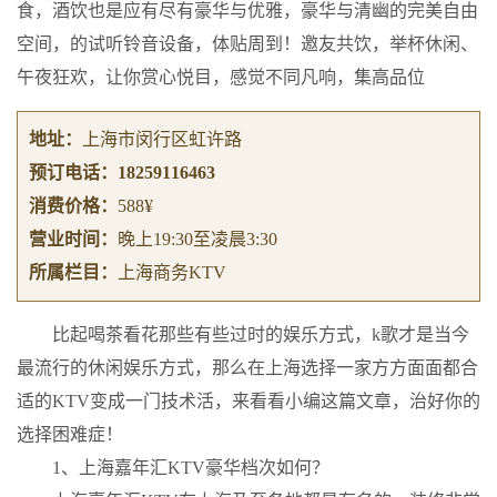
食，酒饮也是应有尽有豪华与优雅，豪华与清幽的完美自由
空间，的试听铃音设备，体贴周到！邀友共饮，举杯休闲、
午夜狂欢，让你赏心悦目，感觉不同凡响，集高品位
地址：
上海市闵行区虹许路
预订电话：
18259116463
消费价格：
588¥
营业时间：
晚上19:30至凌晨3:30
所属栏目：
上海商务KTV
比起喝茶看花那些有些过时的娱乐方式，k歌才是当今
最流行的休闲娱乐方式，那么在上海选择一家方方面面都合
适的KTV变成一门技术活，来看看小编这篇文章，治好你的
选择困难症！
1、上海嘉年汇KTV豪华档次如何？