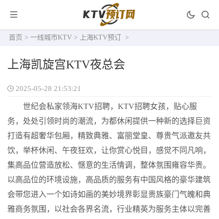
首页
>
一线城市KTV
>
上海KTV预订
>
上海凯旋宫KTV夜总会
2025-05-28 21:53:21
世纪会私家领海KTV招聘，KTV招聘女孩，贴心服
务，处处引领时尚的潮流，为都休闲提供一种新的选择巨资
打造有超奢华包厢，精致典雅、富丽堂皇、尊贵气派邀友共
饮，举杯休闲、午夜狂欢，让你赏心悦目，感觉不同凡响，
集高品位营造放松、惬意的生活情调，整体氛围雍容华贵。
以高品位的环境设施，高品质的服务有中国风格的豪华建筑
会带您进入一个如诗如画的美妙境界彰显贵族豪门气魄和典
雅商务氛围，以社会各界名流，行业精英为服务主体以完善