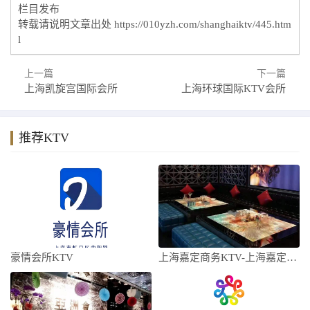
栏目发布
转载请说明文章出处
https://010yzh.com/shanghaiktv/445.htm
l
上一篇
下一篇
上海凯旋宫国际会所
上海环球国际KTV会所
推荐KTV
豪情会所KTV
上海嘉定商务KTV-上海嘉定商务KTV预