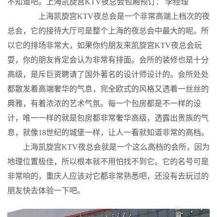
不知道吧。上海凯旋宫KTV夜总会包厢预订： 李经理
上海凯旋宫KTV夜总会是一个非常高端上档次的夜
总会，它的接待大厅可是整个上海的夜总会中最大的呢。所
以它的排场非常大，如果你约朋友来凯旋宫KTV夜总会玩
耍，你的朋友肯定会认为非常有排面。会所的装修也是十分
高级，是斥巨资聘请了国外著名的设计师设计的。会所处处
都散发着高端奢华的气息，完全欧式的风格又透着一丝丝的
典雅，有着浓浓的艺术气氛。每一个包房都是不一样的设
计，唯一一样的就是包房都非常奢华高级，透露出贵族的气
息，就像18世纪的城堡一样，让人一看就知道非常的高档。
上海凯旋宫KTV夜总会就是一个这么高档的会所，因为
地理位置极佳，所以根本就不用怕找不到它。它的名号可是
非常响的，重庆人应该对它都非常熟悉吧，还没有去玩过的
朋友快去体验一下吧。