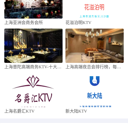
上海亚洲会商务会所
花溢泊明KTV
上海普陀高端商务KTV-十大高档商务KT
上海高端夜总会排行榜，每一家都是高端的存
上海名爵汇KTV
新大陆KTV