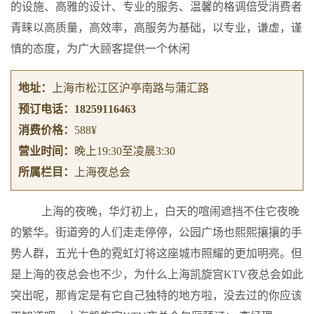
的设施、高雅的设计、专业的服务、温馨的格调倍受消费者
青睐以高质量，高效率，高服务为基础，以专业，谦虚，谨
慎的态度，为广大顾客提供一个休闲
地址：
上海市松江区沪亭南路与蒲汇路
预订电话：
18259116463
消费价格：
588¥
营业时间：
晚上19:30至凌晨3:30
所属栏目：
上海夜总会
上海的夜晚，华灯初上，白天的喧闹遮挡不住它夜晚
的繁华。街道旁的人们走走停停，公园广场也熙熙攘攘的手
势人群，五光十色的霓虹灯将这座城市照耀的更加明亮。但
是上海的夜总会也不少，为什么上海凯旋宫KTV夜总会如此
突出呢，那肯定是有它自己独特的地方啦，没去过的你应该