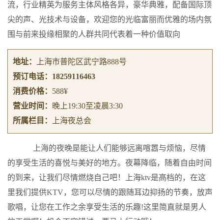
流，行业精英为服务主体风格各异，豪华典雅，配备国际顶
尖的声、光技术与设备，欢迎您的光临富丽而优雅的场内氛
围与前来投缘相聚的人群共同代表着一种价值取向
地址：
上海市普陀区武宁路888号
预订电话：
18259116463
消费价格：
588¥
营业时间：
晚上19:30至凌晨3:30
所属栏目：
上海夜总会
上海的夜晚是能让人们能够远离喧嚣与烦恼，尽情
的享受生活的喜悦与美好的地方。夜幕降临，随着自由时间
的到来，让我们尽情燃烧自己吧！上海ktv是高档的，在这
里我们提供KTV，您可以尽情的跟随耳边抑扬的节奏，放声
歌唱，让您在工作之余享受生活的乐趣!这里简直就是男人