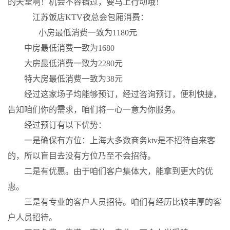
的天堂啊！机会不容错过，要马上行动哦！
江苏饭店KTV夜总会包厢消费：
小房最低消费一致为1180元
中房最低消费一致为1680
大房最低消费一致为2280元
特大房最低消费一致为38元
经过这家场子均能够预订，经过咨询预订，便利快捷，
告知咱们你的需求，咱们将一心一意为你服务。
经过预订有以下优势：
一是确保有方位：上海大多数商务ktv是不招待自来客
的，所以盲目去没有方位乃至不会招待。
二是有优惠。由于咱们客户集体大，能拿到更大的优
惠。
三是有专业的客户人员招待。咱们有经历比较丰厚的客
户人员招待。