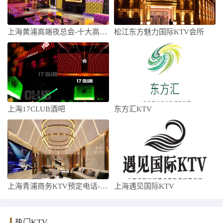
上海黄浦高端夜总会-十大高档夜总会排名预
松江东方魅力国际KTV会所
上海17CLUB酒吧
东方汇KTV
上海青浦商务KTV预定电话-上海青浦高端
上海遇见国际KTV
热门KTV