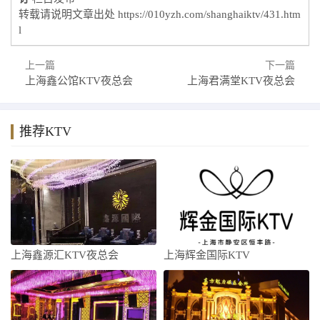
转载请说明文章出处
https://010yzh.com/shanghaiktv/431.htm
l
上一篇
下一篇
上海鑫公馆KTV夜总会
上海君满堂KTV夜总会
推荐KTV
上海鑫源汇KTV夜总会
上海辉金国际KTV