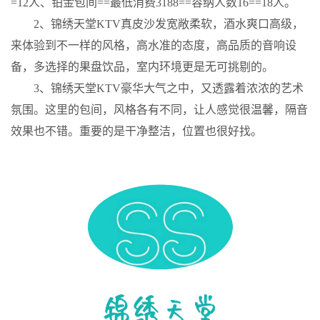
=12人、铂金包间==最低消费3188==容纳人数16==18人。
2、锦绣天堂KTV真皮沙发宽敞柔软，酒水爽口高级，
来体验到不一样的风格，高水准的态度，高品质的音响设
备，多选择的果盘饮品，室内环境更是无可挑剔的。
3、锦绣天堂KTV豪华大气之中，又透露着浓浓的艺术
氛围。这里的包间，风格各有不同，让人感觉很温馨，隔音
效果也不错。重要的是干净整洁，位置也很好找。