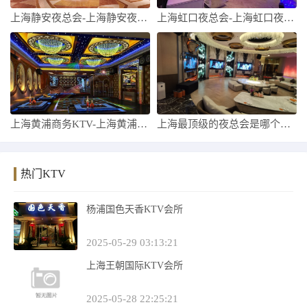
上海静安夜总会-上海静安夜总会预订-上海
上海虹口夜总会-上海虹口夜总会预订-上海
上海黄浦商务KTV-上海黄浦商务KTV预
上海最顶级的夜总会是哪个，外滩万利当之无
热门KTV
杨浦国色天香KTV会所
2025-05-29 03:13:21
上海王朝国际KTV会所
2025-05-28 22:25:21