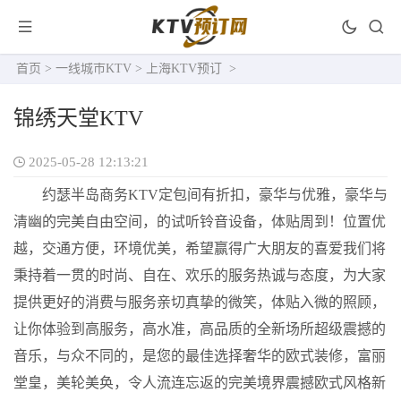
首页
>
一线城市KTV
>
上海KTV预订
>
锦绣天堂KTV
2025-05-28 12:13:21
约瑟半岛商务KTV定包间有折扣，豪华与优雅，豪华与
清幽的完美自由空间，的试听铃音设备，体贴周到！位置优
越，交通方便，环境优美，希望赢得广大朋友的喜爱我们将
秉持着一贯的时尚、自在、欢乐的服务热诚与态度，为大家
提供更好的消费与服务亲切真挚的微笑，体贴入微的照顾，
让你体验到高服务，高水准，高品质的全新场所超级震撼的
音乐，与众不同的，是您的最佳选择奢华的欧式装修，富丽
堂皇，美轮美奂，令人流连忘返的完美境界震撼欧式风格新