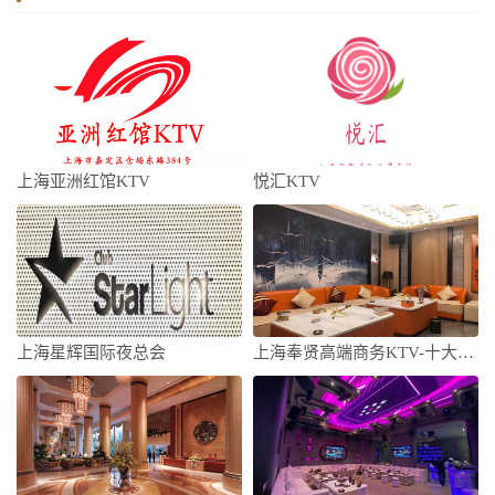
上海亚洲红馆KTV
悦汇KTV
上海星辉国际夜总会
上海奉贤高端商务KTV-十大高档商务KT