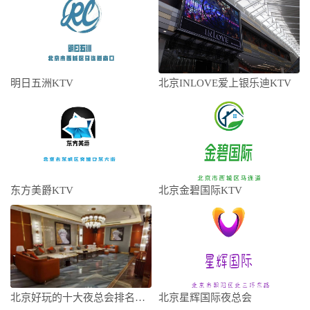
明日五洲KTV
北京INLOVE爱上银乐迪KTV
东方美爵KTV
北京金碧国际KTV
北京好玩的十大夜总会排名不得不去，哪家是
北京星辉国际夜总会