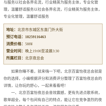
与服务以社会各界名流，行业精英为服务主体，专业化管
理，温馨舒适服务以社会各界名流，行业精英为服务主体，
专业化管理，温馨舒适服务
地址：
北京市东城区东直门外大街
预订电话：
18259116463
消费价格：
588¥
营业时间：
晚上19:00至凌晨3:30
所属栏目：
北京夜总会
如果你睡不着，就来嗨一下吧，北京百富怡夜总会就是
你的选择，小编根据评分和消费评分整理了百富怡夜总会的
详情，让你玩的舒心，一起来看看吧！
一、北京百富怡夜总会音效震撼，更有先进点歌系统，
歌单超全，每个包间有自己的特点，能让它在竞争激烈的夜