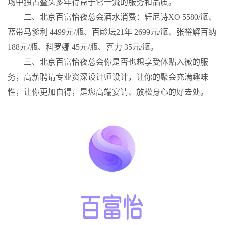
场中独占鳌头多年得益于它一流的服务和品质。
二、北京百富怡夜总会酒水消费：轩尼诗XO 5580/瓶、
蓝带马爹利 4499元/瓶、百龄坛21年 2699元/瓶、张裕解百纳
188元/瓶、科罗娜 45元/瓶、喜力 35元/瓶。
三、北京百富怡夜总会你是否也想享受体贴入微的服
务，高薪聘请专业资深设计师设计，让你的聚会充满趣味
性，让你更加自得，是您高端宴请、放松身心的好去处。