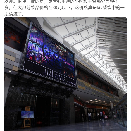
欢迎。值得一提的是，尽管银乐迪的小吃和主食部分品种不
多，但大部分菜品价格在30元以下，这价格算是ktv餐饮中的一
股清流了。