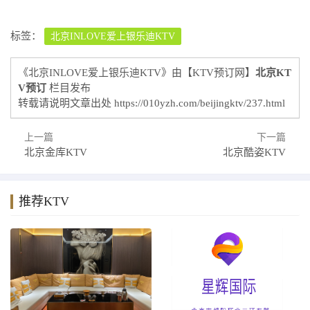
标签：
北京INLOVE爱上银乐迪KTV
《北京INLOVE爱上银乐迪KTV》由【KTV预订网】
北京KT
V预订
栏目发布
转载请说明文章出处
https://010yzh.com/beijingktv/237.html
上一篇
下一篇
北京金库KTV
北京酷姿KTV
推荐KTV