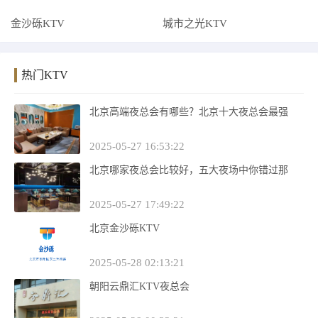
金沙砾KTV
城市之光KTV
热门KTV
北京高端夜总会有哪些？北京十大夜总会最强
2025-05-27 16:53:22
北京哪家夜总会比较好，五大夜场中你错过那
2025-05-27 17:49:22
北京金沙砾KTV
2025-05-28 02:13:21
朝阳云鼎汇KTV夜总会