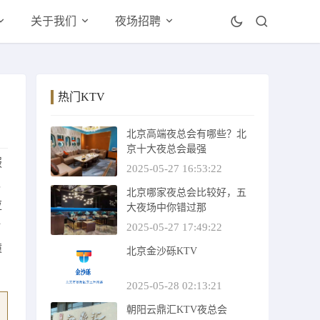
关于我们
夜场招聘
热门KTV
北京高端夜总会有哪些？北
京十大夜总会最强
服
2025-05-27 16:53:22
绝
北京哪家夜总会比较好，五
应
大夜场中你错过那
时
2025-05-27 17:49:22
撞
北京金沙砾KTV
2025-05-28 02:13:21
朝阳云鼎汇KTV夜总会