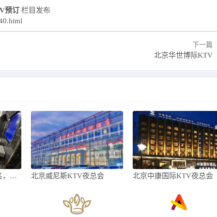
TV预订
栏目发布
140.html
下一篇
北京华世博际KTV
北京十大商务KTV排名，这十家是顶尖的存
北京威尼斯KTV夜总会
北京中康国际KTV夜总会