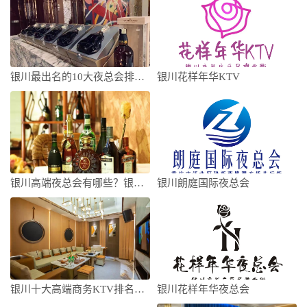
银川最出名的10大夜总会排行榜，看完这篇
银川花样年华KTV
银川高端夜总会有哪些？银川十大夜总会最强
银川朗庭国际夜总会
银川十大高端商务KTV排名，这几家让你迷
银川花样年华夜总会