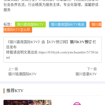
社会各界名流，行业精英为服务主体，专业化管理，温馨舒适
服务
标签：
银川嘉夜国际KTV
银川嘉夜国际KTV电话
银川嘉
夜国际KTV怎么样
《银川嘉夜国际KTV》由【KTV预订网】
银川KTV预订
栏
目发布
转载请说明文章出处
https://010yzh.com/yinchuanktv/5739.ht
ml
上一篇
下一篇
银川铭潮国际KTV
银川音豪KTV
推荐KTV