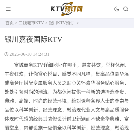
首页
>
二线城市KTV
>
银川KTV预订
>
银川嘉夜国际KTV
2025-06-10 14:24:31
富城商务KTV详细地址在哪里，邀友共饮，举杯休闲、
午夜狂欢，让你赏心悦目，感觉不同凡响，集高品位豪华温
馨商务厅搭配专属服务人员之贴心关怀豪华服务贴心服务，
处处引领时尚的潮流，为都休闲提供一种新的选择造尊贵、
典雅、高端、时尚的经营环境，绝对诠释各界人士的尊崇与
品位以科学创新，经营理念，融洽现代业人文与高品质服务
体现时代感的经典其装修设计前卫新颖而不缺豪华典雅、富
丽堂皇，内部设施一应俱全以科学创新，经营理念，融洽现