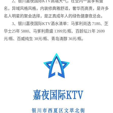
2、银川嘉夜国际KTV高端大气，在业内一直享有盛
名，异域风格风格，内装修典雅舒适，奢华而高贵，是许多
名人明星的聚会选择，是正真成年人的绿色健康夜总会。
3、银川嘉夜国际KTV酒水清单：马爹利尚选 7180、芝
华士25年 5880、马爹利鼎盛 1399元/瓶、百龄坛21年 2699
元/瓶、百威纯生 38元/瓶、青岛清醇 36元/瓶。